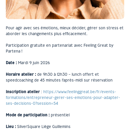
Pour agir avec ses émotions, mieux décider, gérer son stress et
aborder les changements plus efficacement.
Participation gratuite en partenariat avec Feeling Great by
Partena !
Date
:
Mardi 9 juin 2026
Horaire atelier
:
de 9h30 à 12h30 – lunch offert et
speedcoaching de 45 minutes l’après-midi sur réservation
Inscription atelier
:
https://www.feelinggreat.be/fr/events-
formations/entrepreneur-gerer-ses-emotions-pour-adapter-
ses-decisions-0?session=54
Mode de participation
:
présentiel
Lieu
:
SilverSquare Liège Guillemins