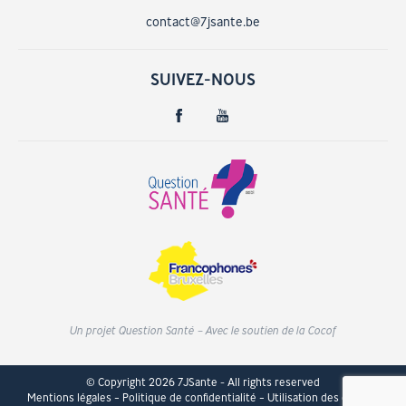
contact@7jsante.be
SUIVEZ-NOUS
Un projet Question Santé – Avec le soutien de la Cocof
© Copyright 2026 7JSante - All rights reserved
Mentions légales
Politique de confidentialité
Utilisation des cookies