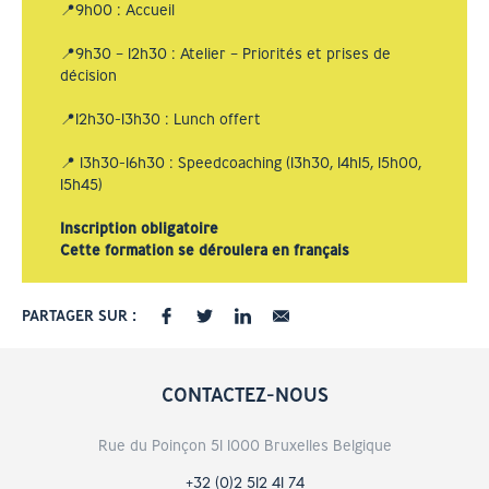
📍9h00 : Accueil
📍9h30 – 12h30 : Atelier – Priorités et prises de
décision
📍12h30-13h30 : Lunch offert
📍 13h30-16h30 : Speedcoaching (13h30, 14h15, 15h00,
15h45)
Inscription obligatoire
Cette formation se déroulera en français
PARTAGER SUR :
CONTACTEZ-NOUS
Rue du Poinçon 51 1000 Bruxelles Belgique
+32 (0)2 512 41 74