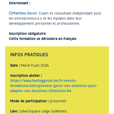
Intervenant :
💥
Mathieu Seron
: Coach et consultant indépendant pour
les entrepreneur.e.s et les équipes dans leur
développement personnel et professionnel.
Inscription obligatoire
Cette formation se déroulera en français
INFOS PRATIQUES
Date
:
Mardi 9 juin 2026
Inscription atelier
:
https://www.feelinggreat.be/fr/events-
formations/entrepreneur-gerer-ses-emotions-pour-
adapter-ses-decisions-0?session=54
Mode de participation
:
présentiel
Lieu
:
SilverSquare Liège Guillemins