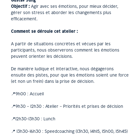
Gustav Jung
Objectif :
Agir avec ses émotions, pour mieux décider,
gérer son stress et aborder les changements plus
efficacement.
Comment se déroule cet atelier :
A partir de situations concrètes et vécues par les
participants, nous observerons comment les émotions
peuvent orienter les décisions.
De manière ludique et interactive, nous dégagerons
ensuite des pistes, pour que les émotions soient une force
(et non un frein) dans la prise de décision.
📍9h00 : Accueil
📍9h30 – 12h30 : Atelier – Priorités et prises de décision
📍12h30-13h30 : Lunch
📍 13h30-16h30 : Speedcoaching (13h30, 14h15, 15h00, 15h45)