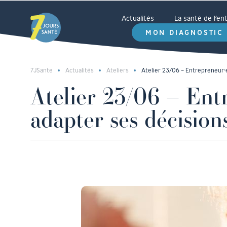
Actualités
La santé de l’e
MON DIAGNOSTIC
7JSante
Actualités
Ateliers
Atelier 23/06 – Entrepreneur⸱e
Atelier 23/06 – Ent
adapter ses décision