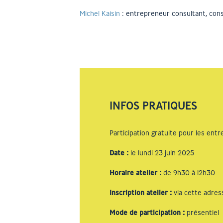
Michel Kaisin
: entrepreneur consultant, conse
INFOS PRATIQUES
Participation gratuite pour les ent
Date
:
le lundi 23 juin 2025
Horaire atelier
:
de 9h30 à 12h30
Inscription atelier
:
via cette adres
Mode de participation
:
présentiel