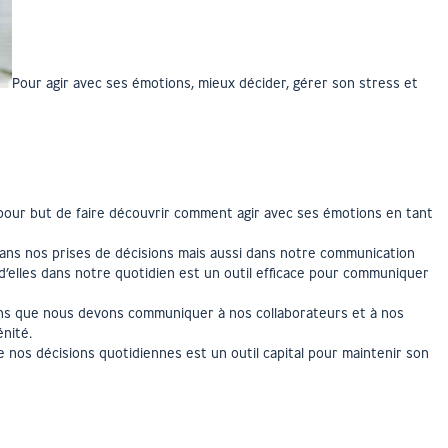
Pour agir avec ses émotions, mieux décider, gérer son stress et
 pour but de faire découvrir comment agir avec ses émotions en tant
ns nos prises de décisions mais aussi dans notre communication
r d’elles dans notre quotidien est un outil efficace pour communiquer
s que nous devons communiquer à nos collaborateurs et à nos
énité.
e nos décisions quotidiennes est un outil capital pour maintenir son