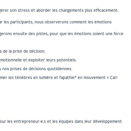
gérer son stress et aborder les changements plus efficacement.
par les participants, nous observerons comment les émotions
gerons ensuite des pistes, pour que les émotions soient une force
 de la prise de décision.
émotionnelle et exploiter leurs potentiels.
 nos prises de décisions quotidiennes.
ormer les ténèbres en lumière et l’apathie* en mouvement » Carl
our les entrepreneur⸱e.s et les équipes dans leur développement