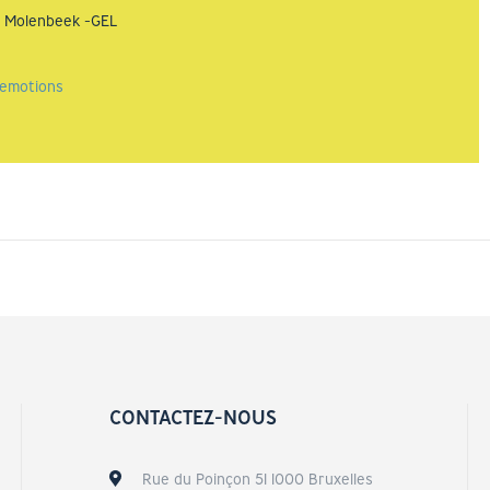
e Molenbeek -GEL
s emotions
CONTACTEZ-NOUS
Rue du Poinçon 51 1000 Bruxelles