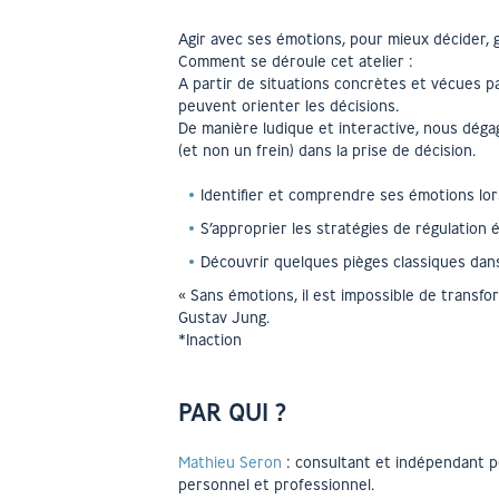
Agir avec ses émotions, pour mieux décider, 
Comment se déroule cet atelier :
A partir de situations concrètes et vécues 
peuvent orienter les décisions.
De manière ludique et interactive, nous déga
(et non un frein) dans la prise de décision.
Identifier et comprendre ses émotions lors
S’approprier les stratégies de régulation 
Découvrir quelques pièges classiques dans
« Sans émotions, il est impossible de transf
Gustav Jung.
*Inaction
PAR QUI ?
Mathieu Seron
: consultant et indépendant p
personnel et professionnel.