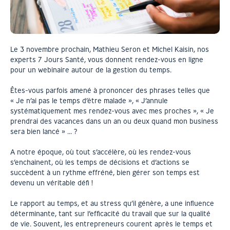
Le 3 novembre prochain, Mathieu Seron et Michel Kaisin, nos
experts 7 Jours Santé, vous donnent rendez-vous en ligne
pour un webinaire autour de la gestion du temps.
Êtes-vous parfois amené à prononcer des phrases telles que
« Je n’ai pas le temps d’être malade », « J’annule
systématiquement mes rendez-vous avec mes proches », « Je
prendrai des vacances dans un an ou deux quand mon business
sera bien lancé » … ?
A notre époque, où tout s’accélère, où les rendez-vous
s’enchainent, où les temps de décisions et d’actions se
succèdent à un rythme effréné, bien gérer son temps est
devenu un véritable défi !
Le rapport au temps, et au stress qu’il génère, a une influence
déterminante, tant sur l’efficacité du travail que sur la qualité
de vie. Souvent, les entrepreneurs courent après le temps et