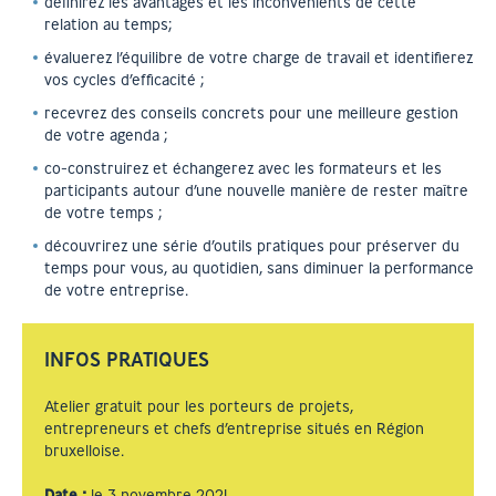
définirez les avantages et les inconvénients de cette
relation au temps;
évaluerez l’équilibre de votre charge de travail et identifierez
vos cycles d’efficacité ;
recevrez des conseils concrets pour une meilleure gestion
de votre agenda ;
co-construirez et échangerez avec les formateurs et les
participants autour d’une nouvelle manière de rester maître
de votre temps ;
découvrirez une série d’outils pratiques pour préserver du
temps pour vous, au quotidien, sans diminuer la performance
de votre entreprise.
INFOS PRATIQUES
Atelier gratuit pour les porteurs de projets,
entrepreneurs et chefs d’entreprise situés en Région
bruxelloise.
Date
:
le 3 novembre 2021