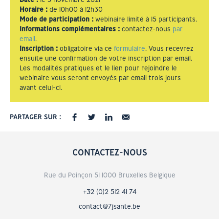
Horaire
:
de 10h00 à 12h30
Mode de participation
:
webinaire limité à 15 participants.
Informations complémentaires :
contactez-nous
par
email
.
Inscription
:
obligatoire via ce
formulaire
. Vous recevrez
ensuite une confirmation de votre inscription par email.
Les modalités pratiques et le lien pour rejoindre le
webinaire vous seront envoyés par email trois jours
avant celui-ci.
PARTAGER SUR :
CONTACTEZ-NOUS
Rue du Poinçon 51 1000 Bruxelles Belgique
+32 (0)2 512 41 74
contact@7jsante.be