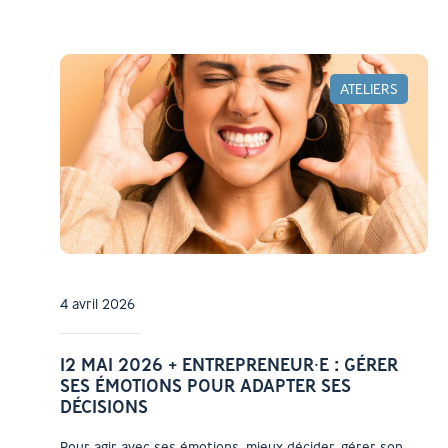
ATELIERS
4 avril 2026
12 MAI 2026 + ENTREPRENEUR⸱E : GÉRER
SES ÉMOTIONS POUR ADAPTER SES
DÉCISIONS
Pour agir avec ses émotions, mieux décider, gérer son