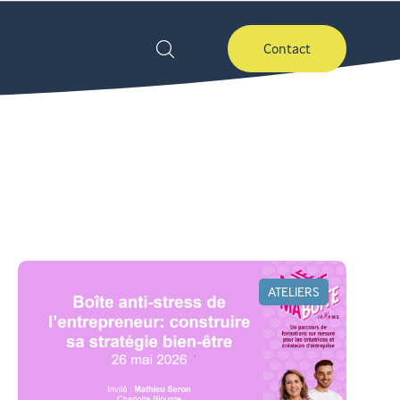
Contact
ATELIERS