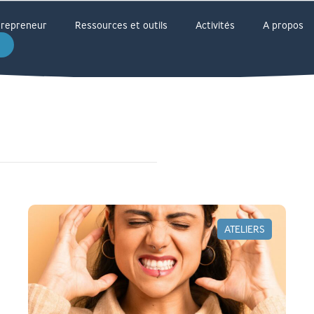
ntrepreneur
Ressources et outils
Activités
A propos
ATELIERS