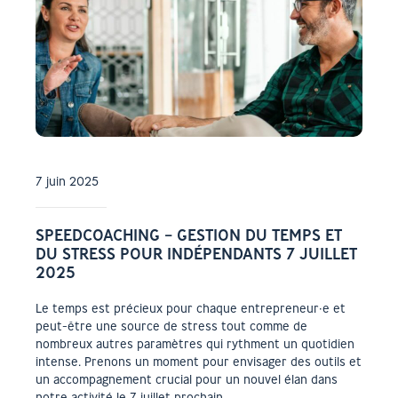
7 juin 2025
SPEEDCOACHING – GESTION DU TEMPS ET
DU STRESS POUR INDÉPENDANTS 7 JUILLET
2025
Le temps est précieux pour chaque entrepreneur·e et
peut-être une source de stress tout comme de
nombreux autres paramètres qui rythment un quotidien
intense. Prenons un moment pour envisager des outils et
un accompagnement crucial pour un nouvel élan dans
notre activité le 7 juillet prochain.