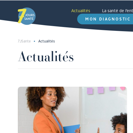
Actualités
La santé de l’e
MON DIAGNOSTIC
7JSante
Actualités
Actualités