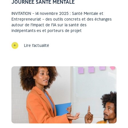
JOURNÉE SANTÉ MENTALE
INVITATION – 14 novembre 2025 : Santé Mentale et
Entrepreneuriat – des outils concrets et des échanges
autour de l’impact de l’IA sur la santé des
indépentants·es et porteurs de projet
Lire l’actualité