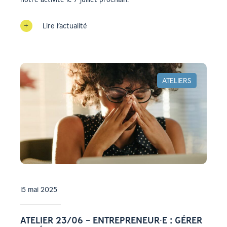
Lire l’actualité
ATELIERS
15 mai 2025
ATELIER 23/06 – ENTREPRENEUR⸱E : GÉRER