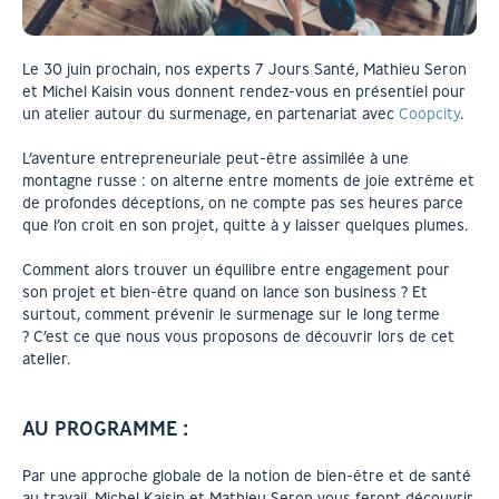
Le 30 juin prochain, nos experts 7 Jours Santé, Mathieu Seron
et Michel Kaisin vous donnent rendez-vous en présentiel pour
un atelier autour du surmenage, en partenariat avec
Coopcity
.
L’aventure entrepreneuriale peut-être assimilée à une
montagne russe : on alterne entre moments de joie extrême et
de profondes déceptions, on ne compte pas ses heures parce
que l’on croit en son projet, quitte à y laisser quelques plumes.
Comment alors trouver un équilibre entre engagement pour
son projet et bien-être quand on lance son business ? Et
surtout, comment prévenir le surmenage sur le long terme
? C’est ce que nous vous proposons de découvrir lors de cet
atelier.
AU PROGRAMME :
Par une approche globale de la notion de bien-être et de santé
au travail, Michel Kaisin et Mathieu Seron vous feront découvrir