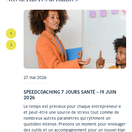
LIERS
27 mai 2026
SPEEDCOACHING 7 JOURS SANTÉ – 19 JUIN
2026
lace ses
Le temps est précieux pour chaque entrepreneur·e
|
et peut-être une source de stress tout comme de
nombreux autres paramètres qui rythment un
quotidien intense. Prenons un moment pour envisager
des outils et un accompagnement pour un nouvel élan