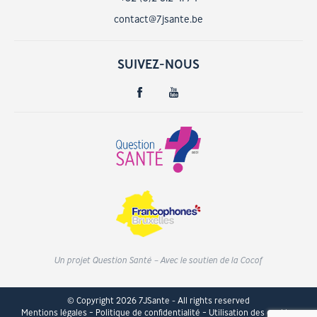
contact@7jsante.be
SUIVEZ-NOUS
Un projet Question Santé – Avec le soutien de la Cocof
© Copyright 2026 7JSante - All rights reserved
Mentions légales
Politique de confidentialité
Utilisation des cookies