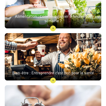
Alimentation : Comment gagner 8 heures par
semaine ?
Bien-être : Entreprendre c’est bon pour la santé