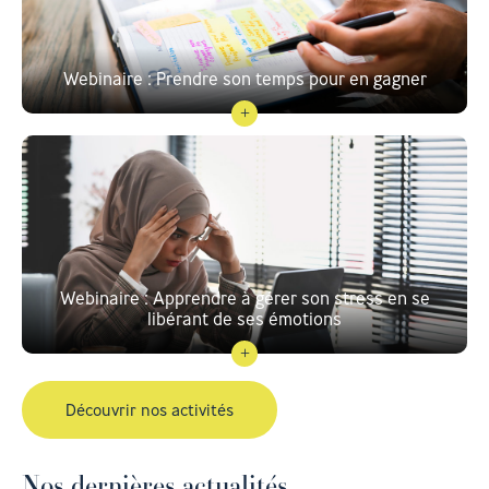
Webinaire : Prendre son temps pour en gagner
Webinaire : Apprendre à gérer son stress en se
libérant de ses émotions
Découvrir nos activités
Nos dernières actualités