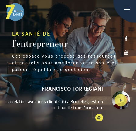
LA SANTÉ DE
l'entrepreneur
Cet espace vous propose des ressources
et conseils pour améliorer votre santé et
garder l'équilibre au quotidien.
FRANCISCO TORREGIANI
La relation avec mes clients, ici à Bruxelles, est en
continuelle transformation.