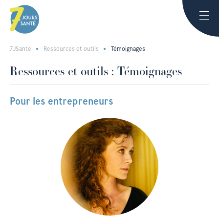
7JSante
Ressources et outils
Témoignages
Ressources et outils :
Témoignages
Pour les entrepreneurs