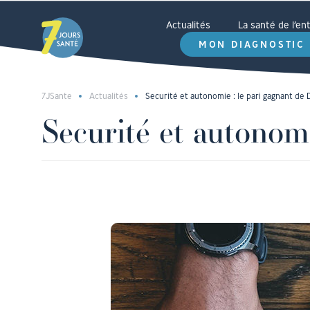
Actualités
La santé de l’e
MON DIAGNOSTIC
7JSante
Actualités
Securité et autonomie : le pari gagnant de 
Securité et autonom