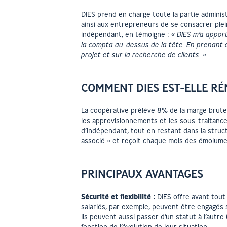
DIES prend en charge toute la partie admini
ainsi aux entrepreneurs de se consacrer ple
indépendant, en témoigne :
« DIES m’a apport
la compta au-dessus de la tête. En prenant
projet et sur la recherche de clients. »
COMMENT DIES EST-ELLE R
La coopérative prélève 8% de la marge brute 
les approvisionnements et les sous-traitance
d’indépendant, tout en restant dans la struc
associé » et reçoit chaque mois des émolument
PRINCIPAUX AVANTAGES
Sécurité et flexibilité :
DIES offre avant tout
salariés, par exemple, peuvent être engagés 
Ils peuvent aussi passer d’un statut à l’autre