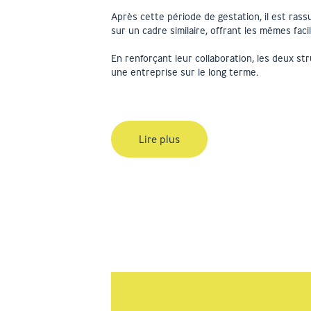
Après cette période de gestation, il est rass
sur un cadre similaire, offrant les mêmes fa
En renforçant leur collaboration, les deux s
une entreprise sur le long terme.
Lire plus