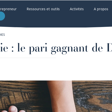
ntrepreneur
Ressources et outils
Activités
A propos
DIES
ie : le pari gagnant de