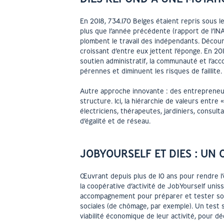
En 2018, 734.170 Belges étaient repris sous le
plus que l’année précédente (rapport de l’INA
plombent le travail des indépendants. Décou
croissant d’entre eux jettent l’éponge. En 201
soutien administratif, la communauté et l’a
pérennes et diminuent les risques de faillite.
Autre approche innovante : des entrepreneurs
structure. Ici, la hiérarchie de valeurs entre
électriciens, thérapeutes, jardiniers, consult
d’égalité et de réseau.
JOBYOURSELF ET DIES : UN
Œuvrant depuis plus de 10 ans pour rendre l’
la coopérative d’activité de JobYourself unis
accompagnement pour préparer et tester son 
sociales (de chômage, par exemple). Un test 
viabilité économique de leur activité, pour dé