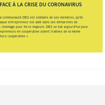
 FACE À LA CRISE DU CORONAVIRUS
a communauté DIES est solidaire de ses membres, qu’ils
Chaque entrepreneur est aidé dans ses démarches de
chômage pour force majeure. DIES se bat aujourd’hui pour
ntrepreneurs en coopérative soient traitées de la même
hors coopérative ».