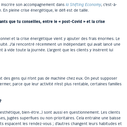
 à inscrire son accompagnement dans
la Shifting Economy
, c’est-à-
 En pleine crise énergétique, le défi est de taille.
ts que tu conseilles, entre le « post-Covid » et la crise
onnel et la crise énergétique vient y ajouter des frais énormes. Le
iculté. J’ai rencontré récemment un indépendant qui avait lancé une
à vide toute la journée. L’argent que les clients y insèrent lui
t des gens qui n’ont pas de machine chez eux. On peut supposer
rmer, parce que leur activité n’est plus rentable, certaines familles
?
, esthétique, bien-être…) sont aussi en questionnement. Les clients
, jugées superflues ou non-prioritaires. Cela entraîne une baisse
ents espacent les rendez-vous ; d’autres changent leurs habitudes et