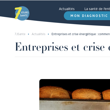
Actualités
La santé de l’e
MON DIAGNOSTIC
7JSante
Actualités
Entreprises et crise énergétique : comment
Entreprises et crise