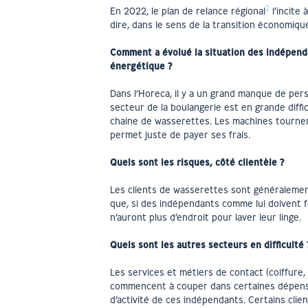
2
En 2022, le plan de relance régional
l’incite
dire, dans le sens de la transition économique.
Comment a évolué la situation des indépendan
énergétique ?
Dans l’Horeca, il y a un grand manque de pers
secteur de la boulangerie est en grande diff
chaine de wasserettes. Les machines tournent 
permet juste de payer ses frais.
Quels sont les risques, côté clientèle ?
Les clients de wasserettes sont généralemen
que, si des indépendants comme lui doivent fe
n’auront plus d’endroit pour laver leur linge.
Quels sont les autres secteurs en difficulté 
Les services et métiers de contact (coiffure
commencent à couper dans certaines dépenses
d’activité de ces indépendants. Certains cli