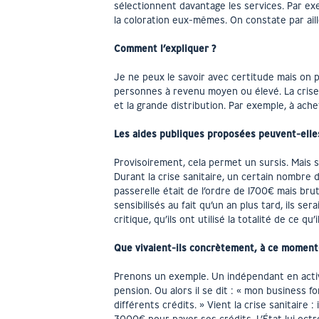
sélectionnent davantage les services. Par exe
la coloration eux-mêmes. On constate par aill
Comment l’expliquer ?
Je ne peux le savoir avec certitude mais on p
personnes à revenu moyen ou élevé. La crise 
et la grande distribution. Par exemple, à ache
Les aides publiques proposées peuvent-elles 
Provisoirement, cela permet un sursis. Mais s
Durant la crise sanitaire, un certain nombr
passerelle était de l’ordre de 1700€ mais bru
sensibilisés au fait qu’un an plus tard, ils s
critique, qu’ils ont utilisé la totalité de ce qu’
Que vivaient-ils concrètement, à ce moment-
Prenons un exemple. Un indépendant en activi
pension. Ou alors il se dit : « mon business f
différents crédits. » Vient la crise sanitaire 