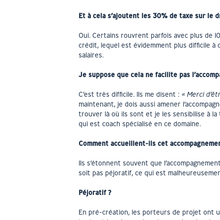
Et à cela s’ajoutent les 30% de taxe sur le 
Oui. Certains rouvrent parfois avec plus de 1
crédit, lequel est évidemment plus difficile à
salaires.
Je suppose que cela ne facilite pas l’accom
C’est très difficile. Ils me disent :
« Merci d’êt
maintenant, je dois aussi amener l’accompa
trouver là où ils sont et je les sensibilise à 
qui est coach spécialisé en ce domaine.
Comment accueillent-ils cet accompagnemen
Ils s’étonnent souvent que l’accompagnement
soit pas péjoratif, ce qui est malheureusemen
Péjoratif ?
En pré-création, les porteurs de projet ont 