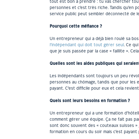
tout est bon à prendre : tu vas chercher tout
personnes et c’est très riche. Tandis qu’en p
service public peut sembler déconnecté de le
Pourquoi cette méfiance ?
Un entrepreneur qui a déjà bien roulé sa boss
l’indépendant qui doit tout gérer seul
. Ce qu
que je suis passée par la case « faillite ». Ce
Quelles sont les aides publiques qui seraient
Les indépendants sont toujours un peu révolté
personnes au chômage, tandis que pour les e
payant. C’est difficile pour eux et cela revien
Quels sont leurs besoins en formation ?
Un entrepreneur qui a une formation d’hôtelle
comment gérer une équipe. Ça ne fait pas par
sont donc souvent des « couteaux suisses » ;
formation en cours du soir mais c’est payant p