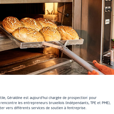
1
tile, Géraldine est aujourd’hui chargée de prospection
pour
e rencontre les entrepreneurs bruxellois (indépendants, TPE et PME),
ter vers différents services de soutien à l’entreprise.