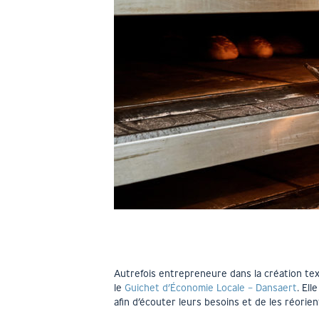
Autrefois entrepreneure dans la création tex
le
Guichet d’Économie Locale – Dansaert
.
Ell
afin d’écouter leurs besoins et de les réorien