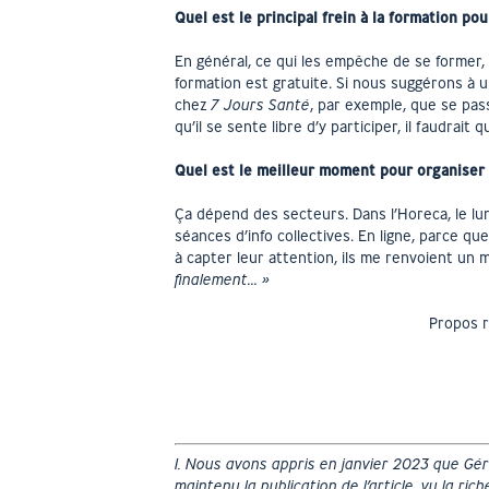
Quel est le principal frein à la formation po
En général, ce qui les empêche de se former, 
formation est gratuite. Si nous suggérons à u
chez
7 Jours Santé
, par exemple, que se pass
qu’il se sente libre d’y participer, il faudrait q
Quel est le meilleur moment pour organiser
Ça dépend des secteurs. Dans l’Horeca, le lun
séances d’info collectives. En ligne, parce que,
à capter leur attention, ils me renvoient un 
finalement… »
Propos r
1. Nous avons appris en janvier 2023 que Gé
maintenu la publication de l’article, vu la rich