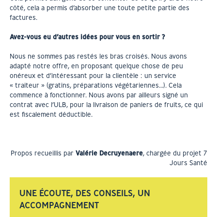
côté, cela a permis d’absorber une toute petite partie des
factures.
Avez-vous eu d’autres idées pour vous en sortir ?
Nous ne sommes pas restés les bras croisés. Nous avons
adapté notre offre, en proposant quelque chose de peu
onéreux et d’intéressant pour la clientèle : un service
« traiteur » (gratins, préparations végétariennes…). Cela
commence à fonctionner. Nous avons par ailleurs signé un
contrat avec l’ULB, pour la livraison de paniers de fruits, ce qui
est fiscalement déductible.
Propos recueillis par
Valérie Decruyenaere
, chargée du projet 7
Jours Santé
UNE ÉCOUTE, DES CONSEILS, UN
ACCOMPAGNEMENT