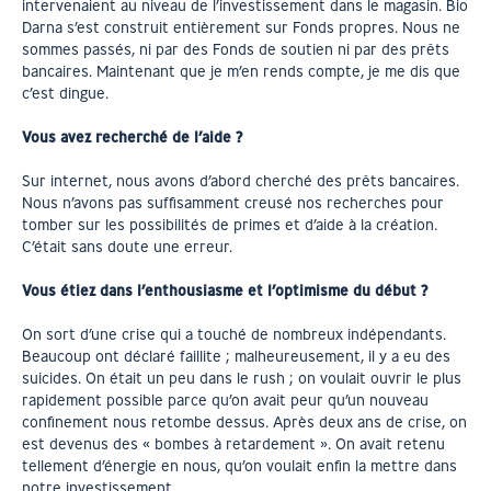
intervenaient au niveau de l’investissement dans le magasin. Bio
Darna s’est construit entièrement sur Fonds propres. Nous ne
sommes passés, ni par des Fonds de soutien ni par des prêts
bancaires. Maintenant que je m’en rends compte, je me dis que
c’est dingue.
Vous avez recherché de l’aide ?
Sur internet, nous avons d’abord cherché des prêts bancaires.
Nous n’avons pas suffisamment creusé nos recherches pour
tomber sur les possibilités de primes et d’aide à la création.
C’était sans doute une erreur.
Vous étiez dans l’enthousiasme et l’optimisme du début ?
On sort d’une crise qui a touché de nombreux indépendants.
Beaucoup ont déclaré faillite ; malheureusement, il y a eu des
suicides. On était un peu dans le rush ; on voulait ouvrir le plus
rapidement possible parce qu’on avait peur qu’un nouveau
confinement nous retombe dessus. Après deux ans de crise, on
est devenus des « bombes à retardement ». On avait retenu
tellement d’énergie en nous, qu’on voulait enfin la mettre dans
notre investissement.