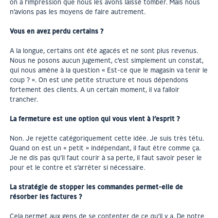
on a l’impression que nous les avons laissé tomber. Mais nous
n’avions pas les moyens de faire autrement.
Vous en avez perdu certains ?
A la longue, certains ont été agacés et ne sont plus revenus.
Nous ne posons aucun jugement, c’est simplement un constat,
qui nous amène à la question « Est-ce que le magasin va tenir le
coup ? ». On est une petite structure et nous dépendons
fortement des clients. A un certain moment, il va falloir
trancher.
La fermeture est une option qui vous vient à l’esprit ?
Non. Je rejette catégoriquement cette idée. Je suis très têtu.
Quand on est un « petit » indépendant, il faut être comme ça.
Je ne dis pas qu’il faut courir à sa perte, il faut savoir peser le
pour et le contre et s’arrêter si nécessaire.
La stratégie de stopper les commandes permet-elle de
résorber les factures ?
Cela permet aux gens de se contenter de ce qu’il y a. De notre