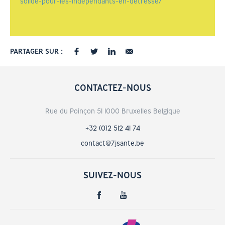
solide-pour-les-independants-en-detresse/
PARTAGER SUR :
CONTACTEZ-NOUS
Rue du Poinçon 51 1000 Bruxelles Belgique
+32 (0)2 512 41 74
contact@7jsante.be
SUIVEZ-NOUS