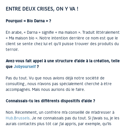
ENTRE DEUX CRISES, ON Y VA !
Pourquoi « Bio Darna » ?
En arabe, « Darna » signifie « ma maison ». Traduit littéralement
« Ma maison bio ». Notre intention derrière ce nom est que le
client se sente chez lui et qu’il puisse trouver des produits du
terroir.
Avez-vous fait appel à une structure d’aide à la création, telle
que
Jobyourself
?
Pas du tout. Vu que nous avions déjà notre société de
consulting , nous n’avons pas spécialement cherché à être
accompagnés. Mais nous aurions dû le faire.
Connaissais-tu les différents dispositifs d’aide ?
Non. Récemment, un confrère m’a conseillé de m’adresser à
Hub.Brussels
. Je ne connaissais pas du tout. Si j’avais su, je les
aurais contactés plus tôt car j’ai appris, par exemple, qu’ils