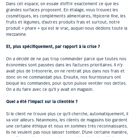
Dans cet espace, on essaie d’offrir exactement ce que les
grandes surfaces proposent. En étalage, vous trouvez les
cosmétiques, les compléments alimentaires, l’épicerie fine, les
fruits et légumes, d’autres produits frais et surtout, notre
produit « phare » qui est le vrac, auquel nous dédions toute la
mezzanine.
Et, plus spécifiquement, par rapport à la crise ?
On a décidé de ne pas trop commander parce que toutes nos
économies sont passées dans les factures prioritaires. Il n’y
avait plus de trésorerie, on ne rentrait plus dans nos frais et
donc on ne commandait plus. Ensuite, nos fournisseurs ont
bloqué les commandes, pour qu’on puisse ventiler nos dettes.
On a du faire avec ce qu’il y avait en magasin.
Quel a été l’impact sur la clientèle ?
Si le client ne trouve plus ce qu’il cherche, automatiquement, il
va voir ailleurs. Néanmoins, les clients de magasins bio gardent
une certaine éthique et nous en sommes très reconnaissants.
Ils ne veulent pas nous laisser tomber. D’une certaine manière,