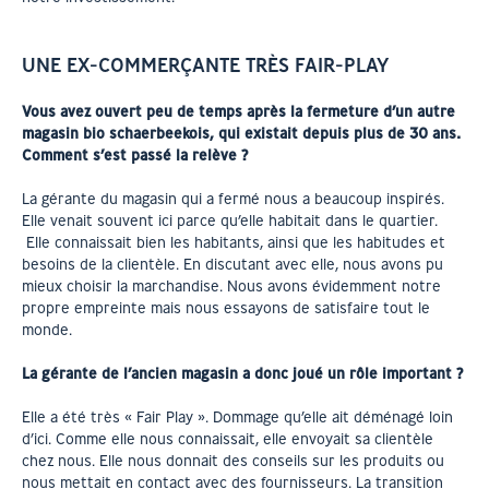
UNE EX-COMMERÇANTE TRÈS FAIR-PLAY
Vous avez ouvert peu de temps après la fermeture d’un autre
magasin bio schaerbeekois, qui existait depuis plus de 30 ans.
Comment s’est passé la relève ?
La gérante du magasin qui a fermé nous a beaucoup inspirés.
Elle venait souvent ici parce qu’elle habitait dans le quartier.
Elle connaissait bien les habitants, ainsi que les habitudes et
besoins de la clientèle. En discutant avec elle, nous avons pu
mieux choisir la marchandise. Nous avons évidemment notre
propre empreinte mais nous essayons de satisfaire tout le
monde.
La gérante de l’ancien magasin a donc joué un rôle important ?
Elle a été très « Fair Play ». Dommage qu’elle ait déménagé loin
d’ici. Comme elle nous connaissait, elle envoyait sa clientèle
chez nous. Elle nous donnait des conseils sur les produits ou
nous mettait en contact avec des fournisseurs. La transition