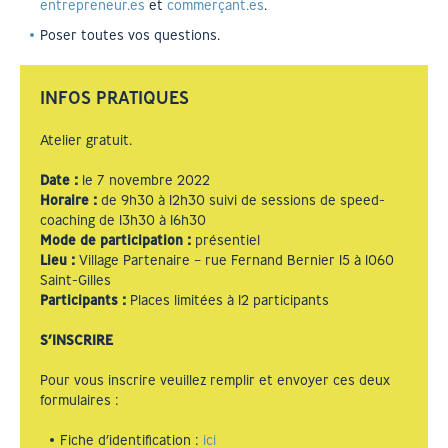
entrepreneur.es
et
commerçant.es
.
Poser toutes vos questions.
INFOS PRATIQUES
Atelier gratuit.
Date
:
le 7 novembre 2022
Horaire
:
de 9h30 à 12h30 suivi de sessions de speed-
coaching de 13h30 à 16h30
Mode de participation :
présentiel
Lieu :
Village Partenaire – rue Fernand Bernier 15 à 1060
Saint-Gilles
Participants :
Places limitées à 12 participants
S’INSCRIRE
Pour vous inscrire veuillez remplir et envoyer ces deux
formulaires :
Fiche d’identification :
ici