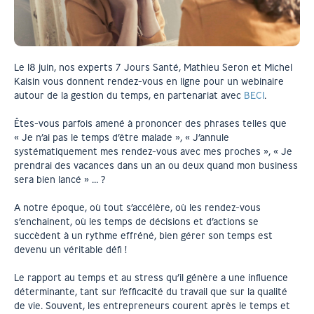
Le 18 juin, nos experts 7 Jours Santé, Mathieu Seron et Michel
Kaisin vous donnent rendez-vous en ligne pour un webinaire
autour de la gestion du temps, en partenariat avec
BECI
.
Êtes-vous parfois amené à prononcer des phrases telles que
« Je n’ai pas le temps d’être malade », « J’annule
systématiquement mes rendez-vous avec mes proches », « Je
prendrai des vacances dans un an ou deux quand mon business
sera bien lancé » … ?
A notre époque, où tout s’accélère, où les rendez-vous
s’enchainent, où les temps de décisions et d’actions se
succèdent à un rythme effréné, bien gérer son temps est
devenu un véritable défi !
Le rapport au temps et au stress qu’il génère a une influence
déterminante, tant sur l’efficacité du travail que sur la qualité
de vie. Souvent, les entrepreneurs courent après le temps et