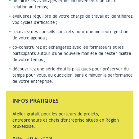
définirez les avantages et les inconvénients de cette
relation au temps;
évaluerez l’équilibre de votre charge de travail et identifierez
vos cycles d’efficacité ;
recevrez des conseils concrets pour une meilleure gestion
de votre agenda ;
co-construirez et échangerez avec les formateurs et les
participants autour d’une nouvelle manière de rester maître
de votre temps ;
découvrirez une série d’outils pratiques pour préserver du
temps pour vous, au quotidien, sans diminuer la performance
de votre entreprise.
INFOS PRATIQUES
Atelier gratuit pour les porteurs de projets,
entrepreneurs et chefs d’entreprise situés en Région
bruxelloise.
Date
: le 18 juin 2021