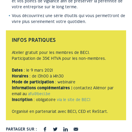
et vos points de vigilance afin de préserver la pérennité de
votre entreprise sur le long terme.
Vous découvrirez une série d’outils qui vous permettront de
vivre plus sereinement votre quotidien.
INFOS PRATIQUES
Atelier gratuit pour les membres de BECI.
Participation de 35€ HTVA pour les non-membres.
Dates
: le 9 mars 2021
Horaires
: de 13h00 à 14h30
Mode de participation
: webinaire
Informations complémentaires :
contactez Aliénor par
email au
afu@beci.be
Inscription
: obligatoire
via le site de BECI
Organisé en partenariat avec BECI, CED et ReStart.
PARTAGER SUR :