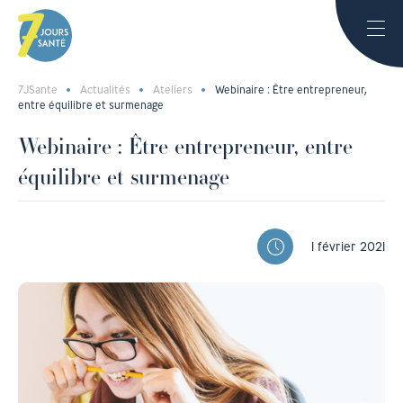
7JSante
Actualités
Ateliers
Webinaire : Être entrepreneur,
entre équilibre et surmenage
Webinaire : Être entrepreneur, entre
équilibre et surmenage
1 février 2021