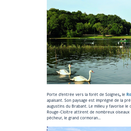
Porte d’entrée vers la forêt de Soignes
,
le
Ro
apaisant. Son paysage est imprégné de la pré
augustins du Brabant. Le milieu y favorise le
Rouge-Cloître attirent de nombreux oiseaux 
pêcheur, le grand cormoran…