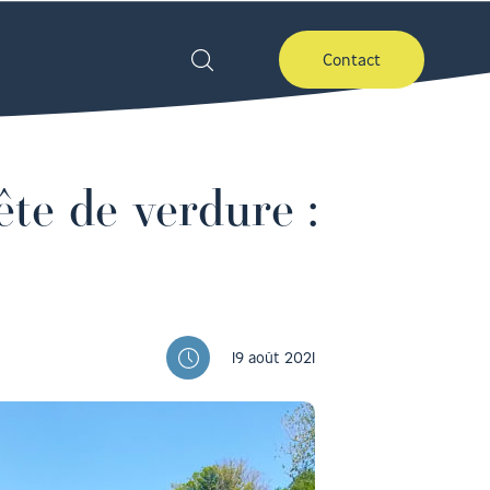
Contact
ête de verdure :
19 août 2021