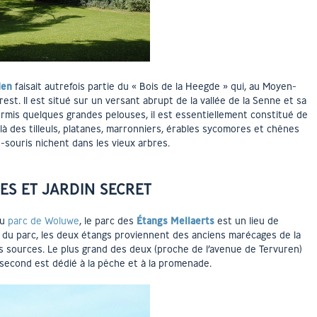
den
faisait autrefois partie du « Bois de la Heegde » qui, au Moyen-
est. Il est situé sur un versant abrupt de la vallée de la Senne et sa
ormis quelques grandes pelouses, il est essentiellement constitué de
là des tilleuls, platanes, marronniers, érables sycomores et chênes
souris nichent dans les vieux arbres.
ES ET JARDIN SECRET
du
parc de Woluwe
, le parc des
Étangs Mellaerts
est un lieu de
on du parc, les deux étangs proviennent des anciens marécages de la
sources. Le plus grand des deux (proche de l’avenue de Tervuren)
 second est dédié à la pêche et à la promenade.