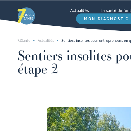
Actualités
La santé de l’e
MON DIAGNOSTIC
7JSante
Actualités
Sentiers insolites pour entrepreneurs en q
Sentiers insolites p
étape 2