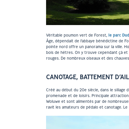
Véritable poumon vert de Forest,
le parc Du
Âge, dépendait de l’abbaye bénédictine de For
pointe nord offre un panorama sur la ville. H
bois de hêtres. On y trouve cependant çà et 
rouges. De nombreux oiseaux et des chauves-
CANOTAGE, BATTEMENT D’AIL
Créé au début du 20e siècle, dans le sillage 
promenade et de loisirs. Principale attracti
Woluwe et sont alimentés par de nombreuses 
ravit les amateurs de pédalo et canotage. Le