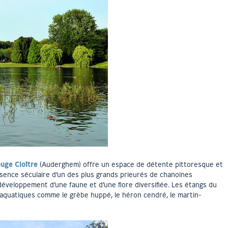
uge Cloître
(Auderghem) offre un espace de détente pittoresque et
sence séculaire d’un des plus grands prieurés de chanoines
 développement d’une faune et d’une flore diversifiée. Les étangs du
aquatiques comme le grèbe huppé, le héron cendré, le martin-