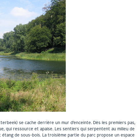
terbeek) se cache derrière un mur d’enceinte. Dès les premiers pas,
e, qui ressource et apaise. Les sentiers qui serpentent au milieu de
t étang de sous-bois. La troisième partie du parc propose un espace