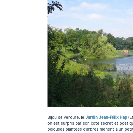
Bijou de verdure, le
Jardin Jean-Félix Hap
(Et
on est surpris par son côté secret et poétiqu
pelouses plantées d’arbres mènent à un peti