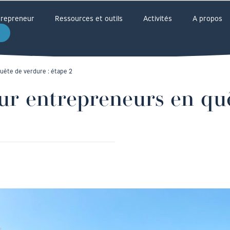
ntrepreneur
Ressources et outils
Activités
A propos
uête de verdure : étape 2
our entrepreneurs en qu