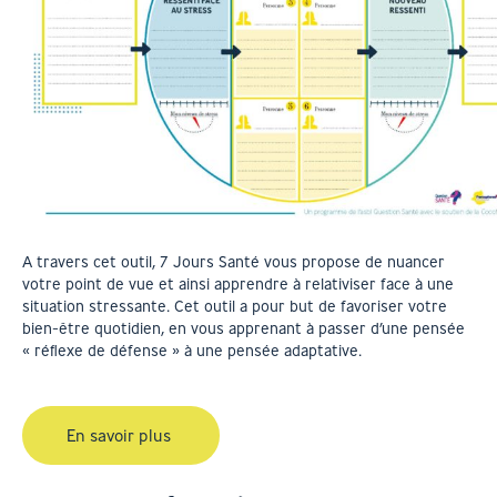
A travers cet outil, 7 Jours Santé vous propose de nuancer
votre point de vue et ainsi apprendre à relativiser face à une
situation stressante.
Cet outil a pour but de favoriser votre
bien-être quotidien, en vous apprenant à passer d’une pensée
« réflexe de défense » à une pensée adaptative.
En savoir plus