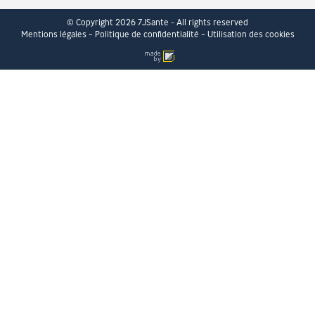
© Copyright 2026 7JSante - All rights reserved
Mentions légales
Politique de confidentialité
Utilisation des cookies