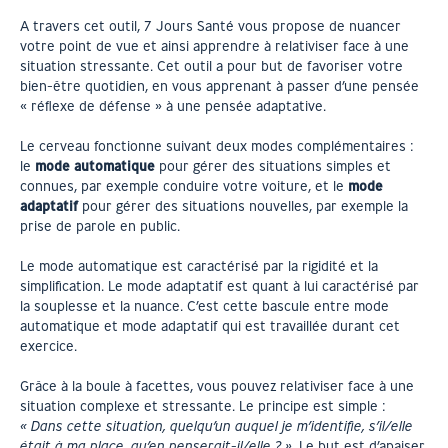
A travers cet outil, 7 Jours Santé vous propose de nuancer
votre point de vue et ainsi apprendre à relativiser face à une
situation stressante.
Cet outil a pour but de favoriser votre
bien-être quotidien, en vous apprenant à passer d’une pensée
« réflexe de défense » à une pensée adaptative.
Le cerveau fonctionne suivant deux modes complémentaires :
le
mode automatique
pour gérer des situations simples et
connues, par exemple conduire votre voiture, et le
mode
adaptatif
pour gérer des situations nouvelles, par exemple la
prise de parole en public.
Le mode automatique est caractérisé par la rigidité et la
simplification. Le mode adaptatif est quant à lui caractérisé par
la souplesse et la nuance. C’est cette bascule entre mode
automatique et mode adaptatif qui est travaillée durant cet
exercice.
Grâce à la boule à facettes, vous pouvez relativiser face à une
situation complexe et stressante. Le principe est simple :
« Dans cette situation, quelqu’un auquel je m’identifie, s’il/elle
était à ma place, qu’en penserait-il/elle ? »
. Le but est d’apaiser