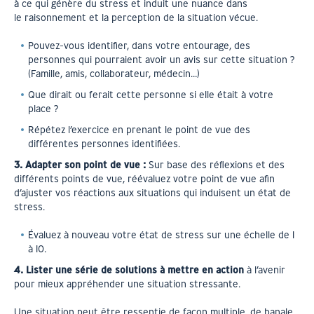
à ce qui génère du stress et induit une nuance dans
le raisonnement et la perception de la situation vécue.
Pouvez-vous identifier, dans votre entourage, des
personnes qui pourraient avoir un avis sur cette situation ?
(Famille, amis, collaborateur, médecin…)
Que dirait ou ferait cette personne si elle était à votre
place ?
Répétez l’exercice en prenant le point de vue des
différentes personnes identifiées.
3. Adapter son point de vue :
Sur base des réflexions et des
différents points de vue, réévaluez votre point de vue afin
d’ajuster vos réactions aux situations qui induisent un état de
stress.
Évaluez à nouveau votre état de stress sur une échelle de 1
à 10.
4. Lister une série de solutions à mettre en action
à l’avenir
pour mieux appréhender une situation stressante.
Une situation peut être ressentie de façon multiple, de banale