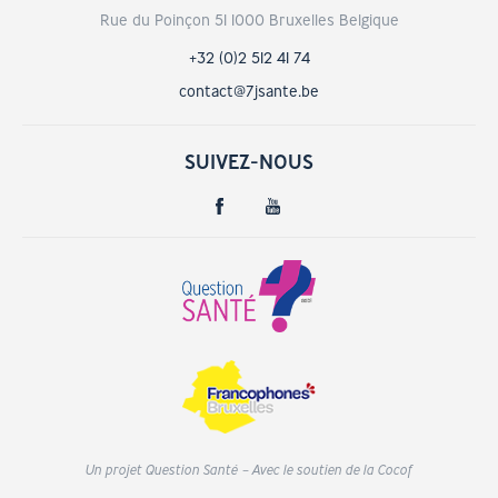
Rue du Poinçon 51 1000 Bruxelles Belgique
+32 (0)2 512 41 74
contact@7jsante.be
SUIVEZ-NOUS
Un projet Question Santé – Avec le soutien de la Cocof