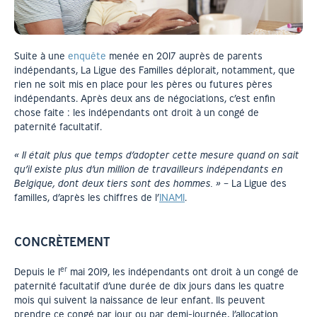
Suite à une
enquête
menée en 2017 auprès de parents
indépendants, La Ligue des Familles déplorait, notamment, que
rien ne soit mis en place pour les pères ou futures pères
indépendants.
Après deux ans de négociations, c’est enfin
chose faite : les indépendants ont droit à un congé de
paternité facultatif.
« Il était plus que temps d’adopter cette mesure quand on sait
qu’il existe plus d’un million de travailleurs indépendants en
Belgique, dont deux tiers sont des hommes. » –
La Ligue des
familles, d’après les chiffres de l’
INAMI
.
CONCRÈTEMENT
er
Depuis le 1
mai 2019, les indépendants ont droit à un congé de
paternité facultatif d’une durée de dix jours dans les quatre
mois qui suivent la naissance de leur enfant. Ils peuvent
prendre ce congé par jour ou par demi-journée, l’allocation