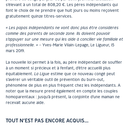
s’élevant à un total de 808,20 €. Les pères indépendants qui
font le choix de ne prendre que huit jours ou moins reçoivent
gratuitement quinze titres-services.
« Les papas indépendants ne vont donc plus être considérés
comme des parents de seconde zone. Ils doivent pouvoir
s’appuyer sur une mesure qui les aide à concilier vie familiale et
professionnelle. » –
Yves-Marie Vilain-Lepage, Le Ligueur, 15
mars 2019.
La nouvelle loi permet à la fois, au père indépendant de souffler
à un moment si précieux et à l’enfant, d’être accueilli plus
équitablement.
La Ligue
estime que ce nouveau congé peut
s’avérer un véritable outil de prévention du burn-out,
phénomène de plus en plus fréquent chez les indépendants. A
noter que la mesure prend également en compte les couples
homoparentaux : jusqu’à présent, la conjointe d’une maman ne
recevait aucune aide.
TOUT N’EST PAS ENCORE ACQUIS…