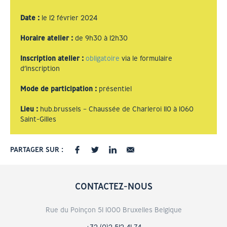
Date
:
le 12 février 2024
Horaire atelier
:
de 9h30 à 12h30
Inscription atelier
:
obligatoire
via le formulaire
d’inscription
Mode de participation
:
présentiel
Lieu
:
hub.brussels – Chaussée de Charleroi 110 à 1060
Saint-Gilles
PARTAGER SUR :
CONTACTEZ-NOUS
Rue du Poinçon 51 1000 Bruxelles Belgique