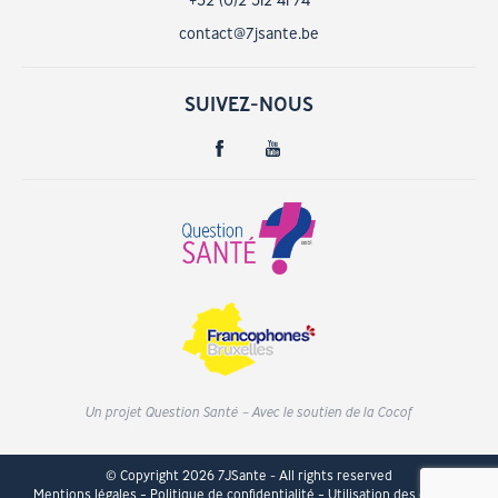
+32 (0)2 512 41 74
contact@7jsante.be
SUIVEZ-NOUS
Un projet Question Santé – Avec le soutien de la Cocof
© Copyright 2026 7JSante - All rights reserved
Mentions légales
Politique de confidentialité
Utilisation des cookies