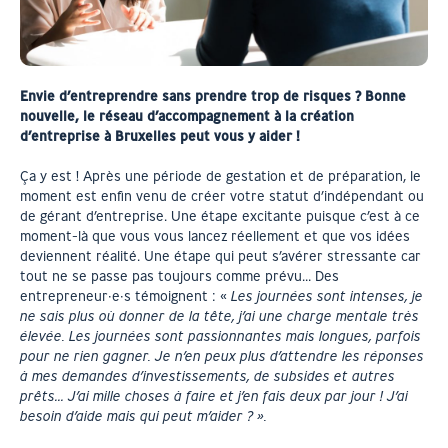
Envie d’entreprendre sans prendre trop de risques ? Bonne
nouvelle, le
réseau d’accompagnement à la création
d’entreprise à Bruxelles peut vous y aider !
Ça y est ! Après une période de gestation et de préparation, le
moment est enfin venu de créer votre statut d’indépendant ou
de gérant d’entreprise. Une étape excitante puisque c’est à ce
moment-là que vous vous lancez réellement et que vos idées
deviennent réalité. Une étape qui peut s’avérer stressante car
tout ne se passe pas toujours comme prévu… Des
entrepreneur·e·s témoignent : «
Les journées sont intenses, je
ne sais plus où donner de la tête, j’ai une charge mentale très
élevée. Les journées sont passionnantes mais longues, parfois
pour ne rien gagner. Je n’en peux plus d’attendre les réponses
à mes demandes d’investissements, de subsides et autres
prêts… J’ai mille choses à faire et j’en fais deux par jour ! J’ai
besoin d’aide mais qui peut m’aider ? ».