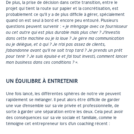
De plus, la prise de décision dans cette transition, entre le
projet qui tient la route sur papier et la concrétisation, est
probablement ce qu’il y a de plus difficile à gérer, spécialement
quand on est seul à bord et encore peu entouré. Plusieurs
questions peuvent survenir : «
je m’engage avec ce fournisseur
ou cet autre qui est plus durable mais plus cher ? J’investis
dans cette machine ou je la loue ? Je gère ma communication
ou je délègue, et à qui ? Je n’ai pas assez de clients,
j’abandonne avant qu’il ne soit trop tard ? Je prends un prêt
pour tenir ? Je suis épuisé·e et j’ai tout investi, comment lancer
mon business dans ces conditions ? ».
UN ÉQUILIBRE À ENTRETENIR
Une fois lancé, les différentes sphères de notre vie peuvent
rapidement se mélanger. Il peut alors être difficile de garder
une vue d’ensemble sur sa vie privée et professionnelle, de
sorte à garder une séparation entre les deux. Cela peut avoir
des conséquences sur sa vie sociale et familiale, comme le
témoigne cet entrepreneur lors d’un coaching récent :