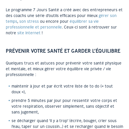
Le programme 7 Jours Santé a créé avec des entrepreneurs et
des coachs une série d’outils efficaces pour mieux
gérer son
temps
,
son stress
ou encore pour
équilibrer sa vie
professionnelle et personnelle
. Ceux-ci sont à retrouver sur
notre
site Internet
!
PRÉVENIR VOTRE SANTÉ ET GARDER L’ÉQUILIBRE
Quelques trucs et astuces pour prévenir votre santé physique
et mentale, et mieux gérer votre équilibre vie privée / vie
professionnelle :
maintenir à jour et par écrit votre liste de to do (« tout
doux »),
prendre 5 minutes par jour pour ressentir votre corps et
votre respiration, observer simplement, sans objectif et
sans jugement,
se décharger quand ‘il y a trop’ (écrire, bouger, crier sous
l’eau, taper sur un coussin…) et se recharger quand le besoin