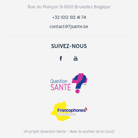
Rue du Poinçon 51 1000 Bruxelles Belgique
+32 (0)2 512 41 74
contact@7jsante.be
SUIVEZ-NOUS
Un projet Question Santé – Avec le soutien de la Cocof