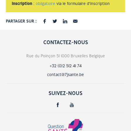
Inscription
:
obligatoire
via le formulaire d’inscription
PARTAGER SUR :
CONTACTEZ-NOUS
Rue du Poinçon 51 1000 Bruxelles Belgique
+32 (0)2 512 41 74
contact@7jsante.be
SUIVEZ-NOUS