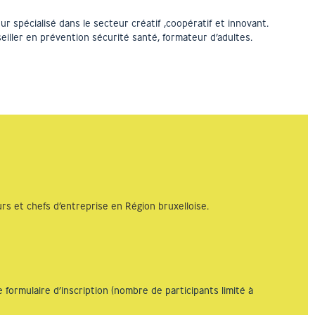
r spécialisé dans le secteur créatif ,coopératif et innovant.
iller en prévention sécurité santé, formateur d’adultes.
rs et chefs d’entreprise en Région bruxelloise.
e formulaire d’inscription (nombre de participants limité à