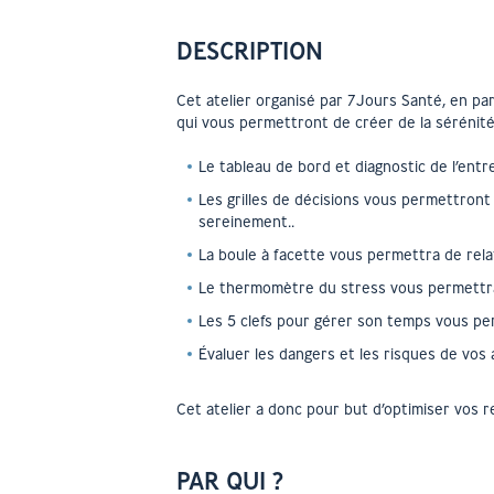
DESCRIPTION
Cet atelier organisé par 7Jours Santé, en pa
qui vous permettront de créer de la sérénité
Le tableau de bord et diagnostic de l’ent
Les grilles de décisions vous permettront 
sereinement..
La boule à facette vous permettra de rela
Le thermomètre du stress vous permettra 
Les 5 clefs pour gérer son temps vous per
Évaluer les dangers et les risques de vos a
Cet atelier a donc pour but d’optimiser vos r
PAR QUI ?