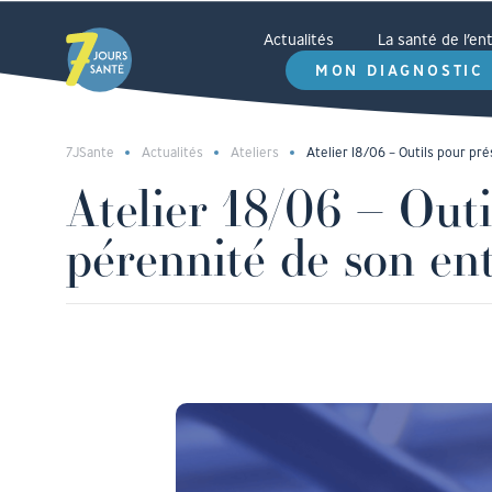
Actualités
La santé de l’e
MON DIAGNOSTIC
7JSante
Actualités
Ateliers
Atelier 18/06 – Outils pour pré
Atelier 18/06 – Outi
pérennité de son ent