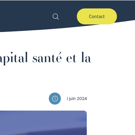
Contact
pital santé et la
1 juin 2024