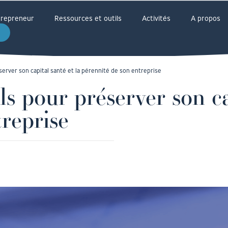
ntrepreneur
Ressources et outils
Activités
A propos
server son capital santé et la pérennité de son entreprise
ls pour préserver son ca
reprise