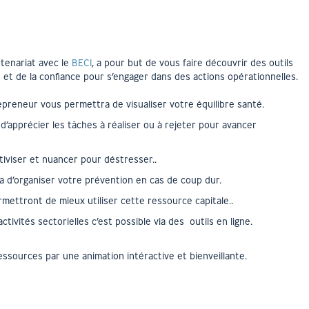
rtenariat avec le
BECI
, a pour but de vous faire découvrir des outils
 et de la confiance pour s’engager dans des actions opérationnelles.
repreneur vous permettra de visualiser votre équilibre santé.
d’apprécier les tâches à réaliser ou à rejeter pour avancer
tiviser et nuancer pour déstresser..
d’organiser votre prévention en cas de coup dur.
mettront de mieux utiliser cette ressource capitale..
ctivités sectorielles c’est possible via des outils en ligne.
essources par une animation intéractive et bienveillante.