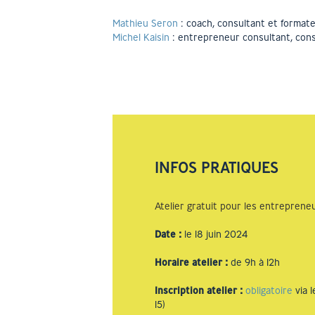
Mathieu Seron
: coach, consultant et formateu
Michel Kaisin
: entrepreneur consultant, conse
INFOS PRATIQUES
Atelier gratuit pour les entrepreneu
Date
:
le 18 juin 2024
Horaire atelier
:
de 9h à 12h
Inscription atelier
:
obligatoire
via l
15)