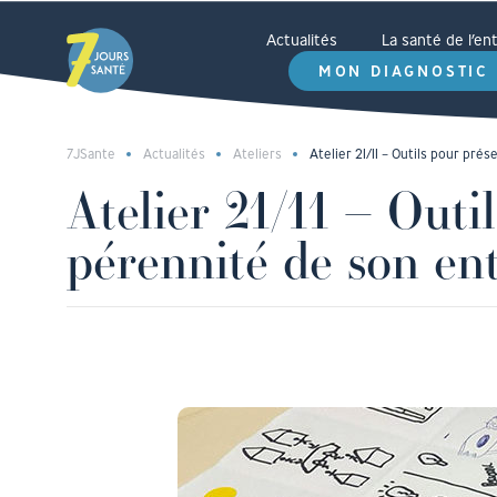
Actualités
La santé de l’e
MON DIAGNOSTIC
7JSante
Actualités
Ateliers
Atelier 21/11 – Outils pour pré
Atelier 21/11 – Outil
pérennité de son ent