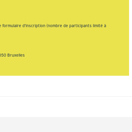
e formulaire d’inscription (nombre de participants limité à
050 Bruxelles