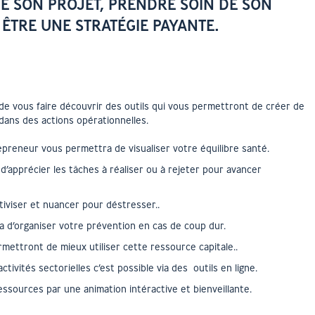
E SON PROJET, PRENDRE SOIN DE SON
 ÊTRE UNE STRATÉGIE PAYANTE.
de vous faire découvrir des outils qui vous permettront de créer de
 dans des actions opérationnelles.
repreneur vous permettra de visualiser votre équilibre santé.
d’apprécier les tâches à réaliser ou à rejeter pour avancer
tiviser et nuancer pour déstresser..
d’organiser votre prévention en cas de coup dur.
mettront de mieux utiliser cette ressource capitale..
ctivités sectorielles c’est possible via des outils en ligne.
essources par une animation intéractive et bienveillante.