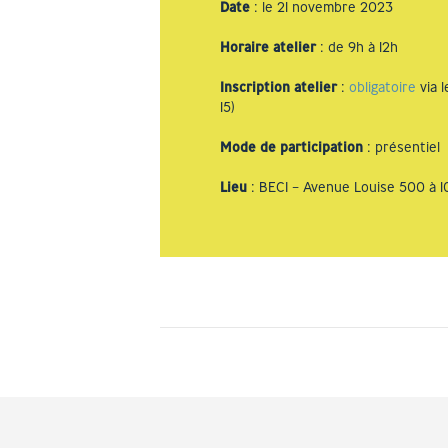
Date
: le 21 novembre 2023
Horaire atelier
: de 9h à 12h
Inscription atelier
:
obligatoire
via l
15)
Mode de participation
: présentiel
Lieu
: BECI – Avenue Louise 500 à 1