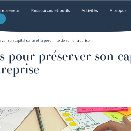
ntrepreneur
Ressources et outils
Activités
A propos
server son capital santé et la pérennité de son entreprise
s pour préserver son cap
reprise