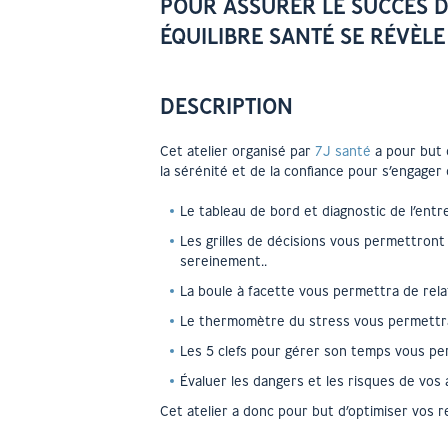
POUR ASSURER LE SUCCÈS D
ÉQUILIBRE SANTÉ SE RÉVÈLE
DESCRIPTION
Cet atelier organisé par
7J santé
a pour but 
la sérénité et de la confiance pour s’engager
Le tableau de bord et diagnostic de l’ent
Les grilles de décisions vous permettront 
sereinement..
La boule à facette vous permettra de rela
Le thermomètre du stress vous permettra 
Les 5 clefs pour gérer son temps vous per
Évaluer les dangers et les risques de vos a
Cet atelier a donc pour but d’optimiser vos r