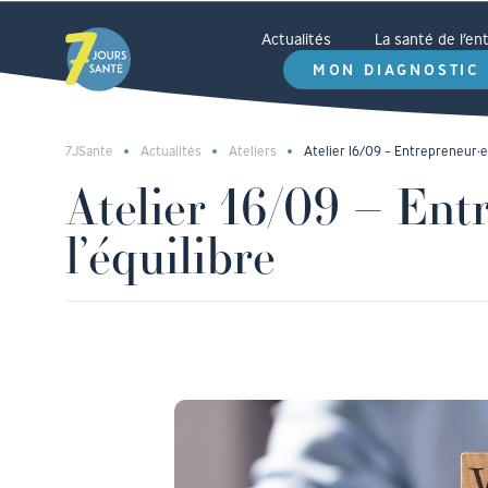
Actualités
La santé de l’e
MON DIAGNOSTIC
7JSante
Actualités
Ateliers
Atelier 16/09 – Entrepreneur·e f
Atelier 16/09 – Entr
l’équilibre