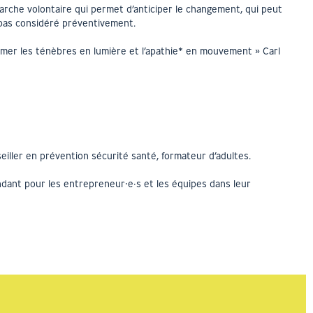
rche volontaire qui permet d’anticiper le changement, qui peut
 pas considéré préventivement.
ormer les ténèbres en lumière et l’apathie* en mouvement » Carl
iller en prévention sécurité santé, formateur d’adultes.
ndant pour les entrepreneur⸱e·s et les équipes dans leur