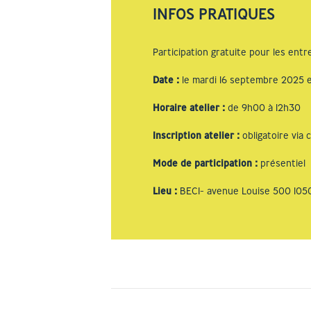
INFOS PRATIQUES
Participation gratuite pour les entr
Date
:
le mardi 16 septembre 2025 e
Horaire atelier
:
de 9h00 à 12h30
Inscription atelier
:
obligatoire via 
Mode de participation
:
présentiel
Lieu
:
BECI- avenue Louise 500 1050