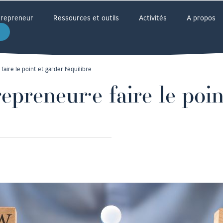
ntrepreneur
Ressources et outils
Activités
A propos
aire le point et garder l’équilibre
epreneur·e faire le poin