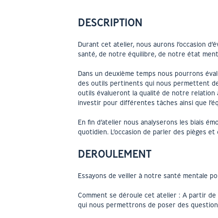
DESCRIPTION
Durant cet atelier, nous aurons l’occasion d’év
santé, de notre équilibre, de notre état mental
Dans un deuxième temps nous pourrons évalue
des outils pertinents qui nous permettent d
outils évalueront la qualité de notre relati
investir pour différentes tâches ainsi que l’éq
En fin d’atelier nous analyserons les biais ém
quotidien. L’occasion de parler des pièges et 
DEROULEMENT
Essayons de veiller à notre santé mentale pou
Comment se déroule cet atelier : A partir de 
qui nous permettrons de poser des questions