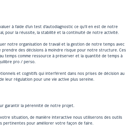
aluer à l’aide d’un test d’autodiagnostic ce qu’il en est de notre
, pour la réussite, la stabilité et la continuité de notre activité.
r notre organisation de travail et la gestion de notre temps avec
e prendre des décisions à moindre risque pour notre structure. Ces
on au temps comme ressource à préserver et la quantité de temps à
uilibre pro / perso.
otionnels et cognitifs qui interférent dans nos prises de décision au
de leur régulation pour une vie active plus sereine.
r garantir la pérennité de notre projet.
votre situation, de manière interactive nous utiliserons des outils
 pertinentes pour améliorer votre façon de faire.