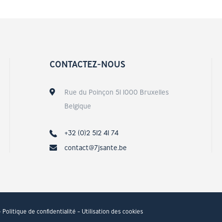
CONTACTEZ-NOUS
Rue du Poinçon 51 1000 Bruxelles
Belgique
+32 (0)2 512 41 74
contact@7jsante.be
Politique de confidentialité
Utilisation des cookies