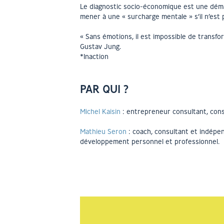
Le diagnostic socio-économique est une déma
mener à une « surcharge mentale » s’il n’est
« Sans émotions, il est impossible de transf
Gustav Jung.
*Inaction
PAR QUI ?
Michel Kaisin
: entrepreneur consultant, conse
Mathieu Seron
: coach, consultant et indépe
développement personnel et professionnel.