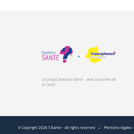
Un projet Question Santé – Avec le soutien de
la Cocof
© Copyright 2026 7JSante - All rights reserved
Mentions légales