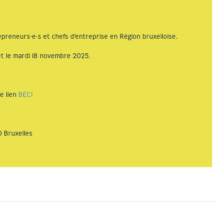
epreneurs⸱e·s et chefs d’entreprise en Région bruxelloise.
t le mardi 18 novembre 2025.
ce lien
BECI
 Bruxelles