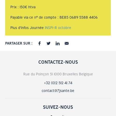
Prix : 150€ htva
Payable via ce n° de compte : BE85 0689 5588 4406
Plus d’infos Journée
INSPI-R octobre
PARTAGER SUR :
CONTACTEZ-NOUS
Rue du Poinçon 51 1000 Bruxelles Belgique
+32 (0)2 512 41 74
contact@7jsante.be
SUIVEZ-NOUS