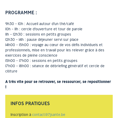
PROGRAMME :
9h30 – 10h : Accueil autour d’un thé/café
10h – 11h : cercle d’ouverture et tour de parole
11h – 12h30 : sessions en petits groupes
12h30 – 14h : pause déjeuner servi sur place
14h00 – 15h00 : voyage au cœur de vos défis individuels et
professionnels, mise en travail pour les relever grâce à des
exercices de pleine conscience
15h00 – 17h00 : sessions en petits groupes
17h00 – 18h00 : séance de débriefing génératif et cercle de
clôture
A très vite pour se retrouver, se ressourcer, se repositionner
!
INFOS PRATIQUES
Inscription à
contact@7jsante.be