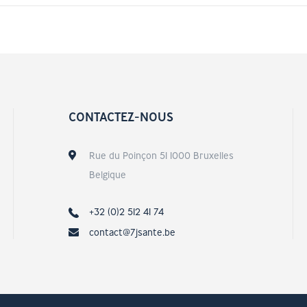
CONTACTEZ-NOUS
Rue du Poinçon 51 1000 Bruxelles
Belgique
+32 (0)2 512 41 74
contact@7jsante.be