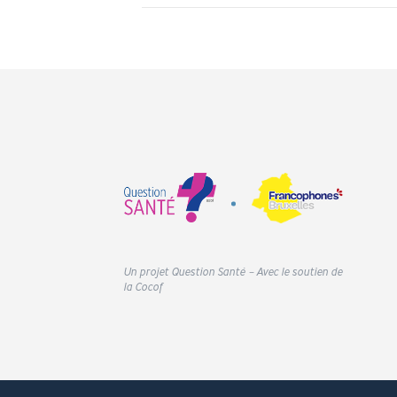
Un projet Question Santé – Avec le soutien de
la Cocof