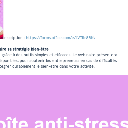
Inscription :
https://forms.office.com/e/LVT1fr8BKv
uire sa stratégie bien-être
 grâce à des outils simples et efficaces. Le webinaire présentera
ponibles, pour soutenir les entrepreneurs en cas de difficultés
égrer durablement le bien-être dans votre activité.