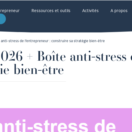
ntrepreneur
Ressources et outils
Activités
A propos
anti-stress de l’entrepreneur : construire sa stratégie bien-être
6 + Boîte anti-stress d
ie bien-être