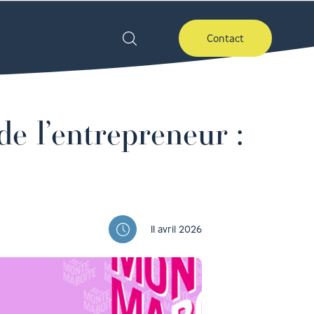
Contact
e l’entrepreneur :
11 avril 2026